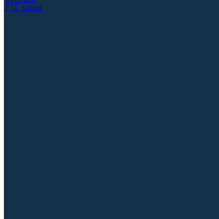
🇫🇮
Suomi