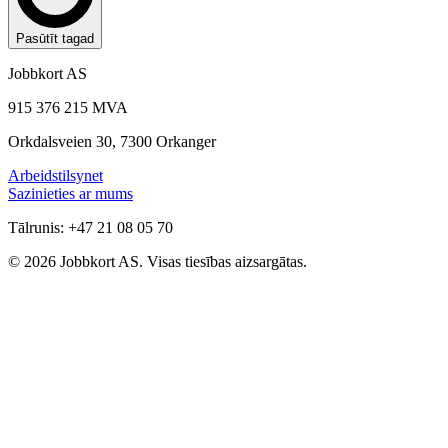
Pasūtīt tagad
Jobbkort AS
915 376 215 MVA
Orkdalsveien 30, 7300 Orkanger
Arbeidstilsynet
Sazinieties ar mums
Tālrunis: +47 21 08 05 70
© 2026 Jobbkort AS. Visas tiesības aizsargātas.