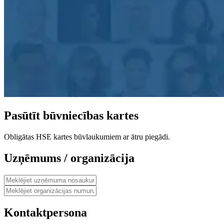
Pasūtīt būvniecības kartes
Obligātas HSE kartes būvlaukumiem ar ātru piegādi.
Uzņēmums / organizācija
Kontaktpersona