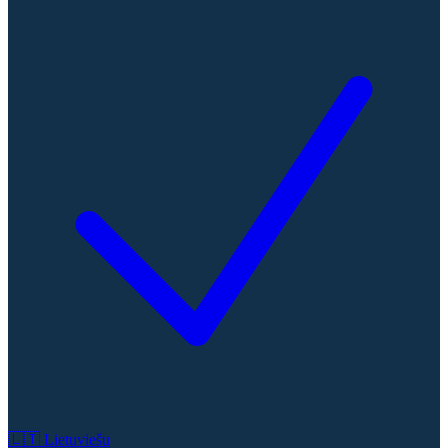
🇱🇹
Lietuviešu