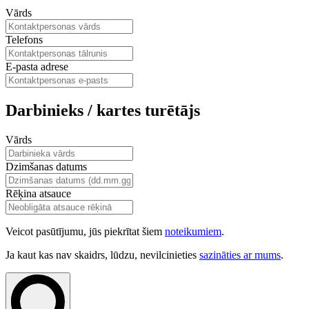
Vārds
Telefons
E-pasta adrese
Darbinieks / kartes turētājs
Vārds
Dzimšanas datums
Rēķina atsauce
Veicot pasūtījumu, jūs piekrītat šiem
noteikumiem
.
Ja kaut kas nav skaidrs, lūdzu, nevilcinieties
sazināties ar mums
.